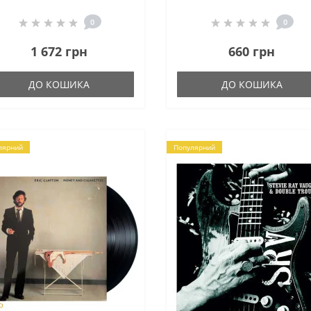
0
0
1 672 грн
660 грн
ДО КОШИКА
ДО КОШИКА
лярний
Популярний