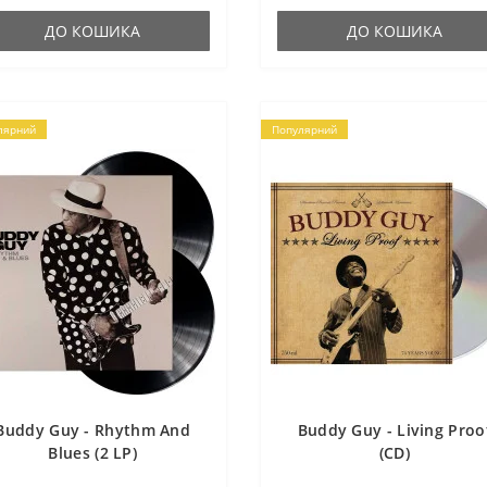
ДО КОШИКА
ДО КОШИКА
лярний
Популярний
Buddy Guy - Rhythm And
Buddy Guy - Living Proo
Blues (2 LP)
(CD)