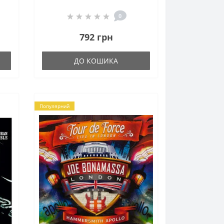
0
792 грн
ДО КОШИКА
Популярний