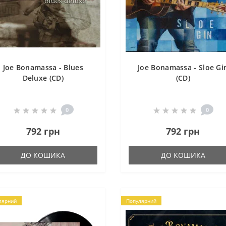
Joe Bonamassa - Blues
Joe Bonamassa - Sloe Gi
Deluxe (CD)
(CD)
0
0
792 грн
792 грн
ДО КОШИКА
ДО КОШИКА
лярний
Популярний