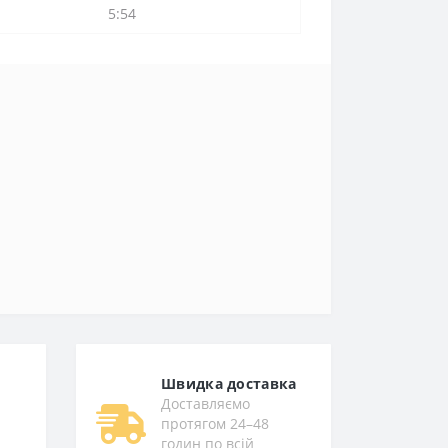
5:54
Швидка доставка
Доставляємо
протягом 24–48
годин по всій