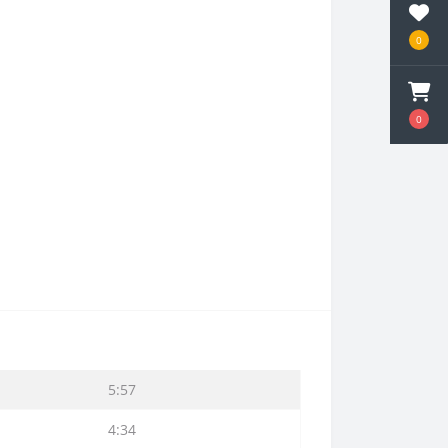
0
0
5:57
4:34