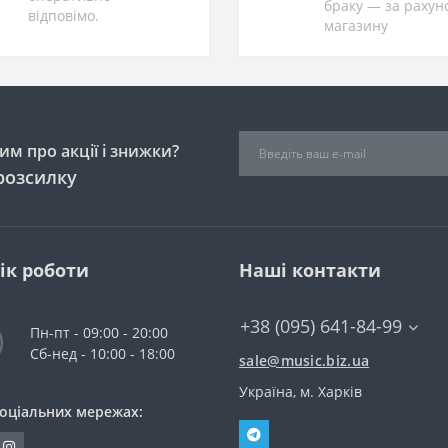
браку — за рахун
відповімо.
магазину
м про акції і знижки?
розсилку
ік роботи
Наші контакти
+38 (095) 641-84-99
Пн-пт - 09:00 - 20:00
Сб-нед - 10:00 - 18:00
sale@music.biz.ua
Україна, м. Харків
соціальних мережах: