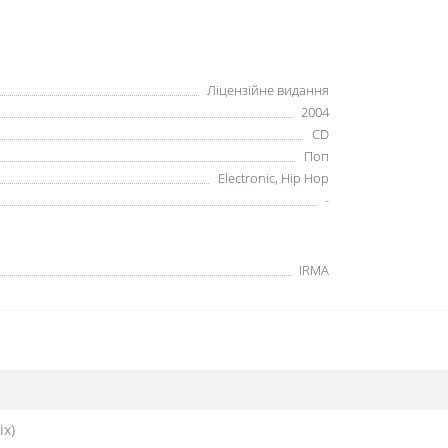
Ліцензійне видання
2004
CD
Поп
Electronic, Hip Hop
-
IRMA
ix)