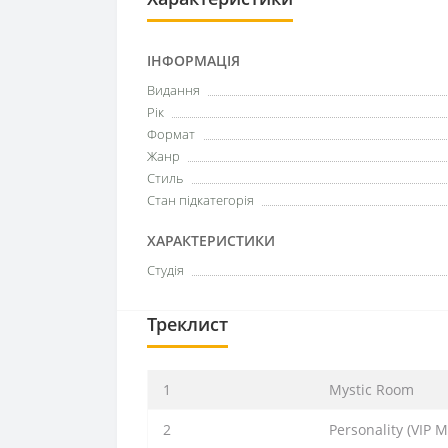
ІНФОРМАЦІЯ
Видання
Рік
Формат
Жанр
Стиль
Стан підкатегорія
ХАРАКТЕРИСТИКИ
Студія
Треклист
1
Mystic Room
2
Personality (VIP M