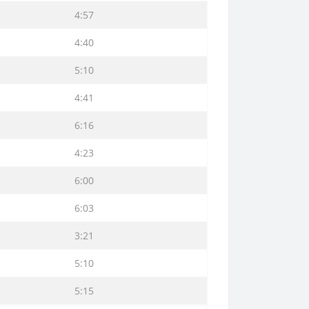
4:57
4:40
5:10
4:41
6:16
4:23
6:00
6:03
3:21
5:10
5:15