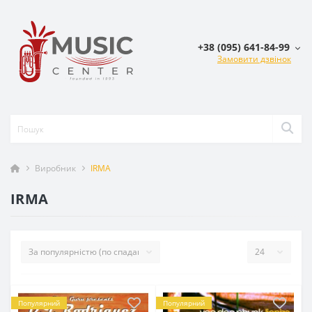
+38 (095) 641-84-99
Замовити дзвінок
Виробник
IRMA
IRMA
Популярний
Популярний