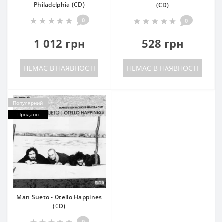
Philadelphia (CD)
(CD)
0
0
1 012 грн
528 грн
НЕМАЄ В НАЯВНОСТІ
НЕМАЄ В НАЯВНОСТІ
Популярний
Продано
Man Sueto - Otello Happines
(CD)
0