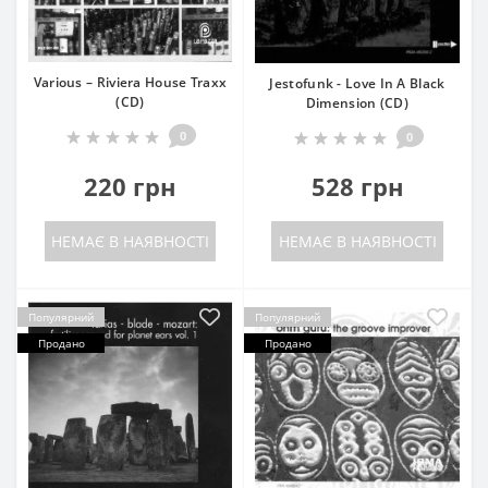
Various – Riviera House Traxx
Jestofunk - Love In A Black
(CD)
Dimension (CD)
0
0
220 грн
528 грн
НЕМАЄ В НАЯВНОСТІ
НЕМАЄ В НАЯВНОСТІ
Популярний
Популярний
Продано
Продано