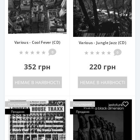
Various - Cool Fever (CD)
Various - Jungle Jazz (CD)
0
0
352 грн
220 грн
НЕМАЄ В НАЯВНОСТІ
НЕМАЄ В НАЯВНОСТІ
Популярний
Популярний
Продано
Продано