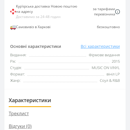
Кур'єрська доставка Новою поштою
за тарифами
на адресу
перевізника
Доставимо за 24-48 годин
Самовивіз в Харкові
безкоштовно
Основні характеристики
Всі характеристики
Видання:
Фірмове видання
Рік:
2015
Студія:
MUSIC ON VINYL
Формат:
вініл LP
Жанр:
Соул & R&B
Характеристики
Треклист
Відгуки (0)