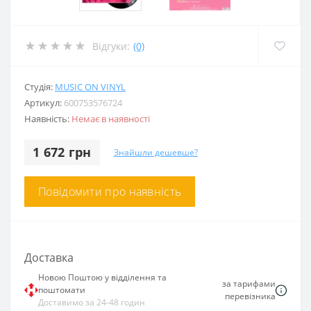
Відгуки:
(0)
Студія:
MUSIC ON VINYL
Артикул:
600753576724
Наявність:
Немає в наявності
1 672 грн
Знайшли дешевше?
Повідомити про наявність
Доставка
Новою Поштою у відділення та
за тарифами
поштомати
перевізника
Доставимо за 24-48 годин