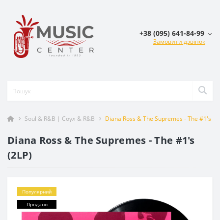
+38 (095) 641-84-99
Замовити дзвінок
Soul & R&B | Соул & R&B
Diana Ross & The Supremes - The #1's (2
Diana Ross & The Supremes - The #1's
(2LP)
Популярний
Продано