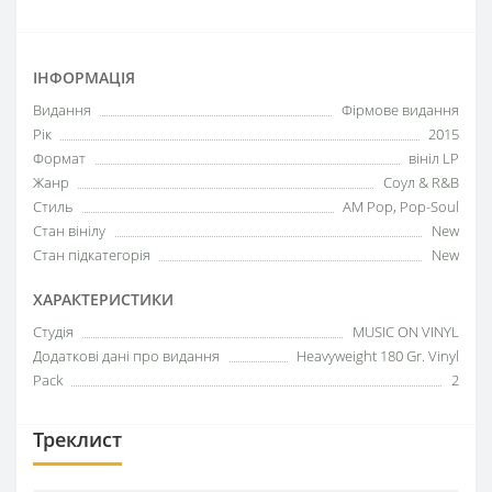
ІНФОРМАЦІЯ
Видання
Фірмове видання
Рік
2015
Формат
вініл LP
Жанр
Соул & R&B
Стиль
AM Pop, Pop-Soul
Стан вінілу
New
Стан підкатегорія
New
ХАРАКТЕРИСТИКИ
Студія
MUSIC ON VINYL
Додаткові дані про видання
Heavyweight 180 Gr. Vinyl
Pack
2
Треклист