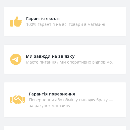
Гарантія якості
100% гарантія на всі товари в магазині
Ми завжди на зв'язку
Маєте питання? Ми оперативно відповімо.
Гарантiя повернення
Повернення або обмін у випадку браку —
за рахунок магазину