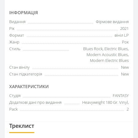
ІНФОРМАЦІЯ
Видання
Фірмове видання
Рік
2021
Формат
вініл LP
Жанр
Рок
Стиль
Blues Rock, Electric Blues,
Modern Acoustic Blues,
Modern Electric Blues
Стан вінілу
New
Стан підкатегорія
New
ХАРАКТЕРИСТИКИ
Студія
FANTASY
Додаткові дані про видання
Heavyweight 180 Gr. Vinyl,
Pack
2
Треклист