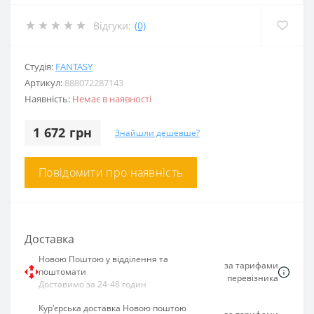
Відгуки:
(0)
Студія:
FANTASY
Артикул:
888072287143
Наявність:
Немає в наявності
1 672 грн
Знайшли дешевше?
Повідомити про наявність
Доставка
Новою Поштою у відділення та
за тарифами
поштомати
перевізника
Доставимо за 24-48 годин
Кур'єрська доставка Новою поштою