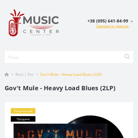
+38 (095) 641-84-99
Замовити дзвінок
Rock | Рок
Gov't Mule - Heavy Load Blues (2LP)
Gov't Mule - Heavy Load Blues (2LP)
Популярний
Продано