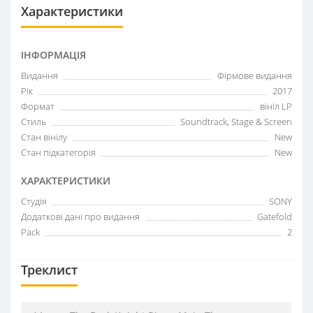
Характеристики
ІНФОРМАЦІЯ
Видання
Фірмове видання
Рік
2017
Формат
вініл LP
Стиль
Soundtrack, Stage & Screen
Стан вінілу
New
Стан підкатегорія
New
ХАРАКТЕРИСТИКИ
Студія
SONY
Додаткові дані про видання
Gatefold
Pack
2
Треклист