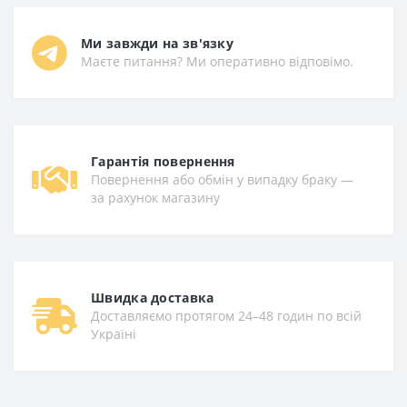
Ми завжди на зв'язку
Маєте питання? Ми оперативно відповімо.
Гарантiя повернення
Повернення або обмін у випадку браку —
за рахунок магазину
Швидка доставка
Доставляємо протягом 24–48 годин по всій
Україні