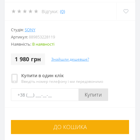
Відгуки:
(0)
Студія:
SONY
Артикул:
889853228119
Наявність:
В наявності
1 980 грн
Знайшли дешевше?
Купити в один клік
Введіть номер телефону і ми передзвонимо
Купити
ДО КОШИКА