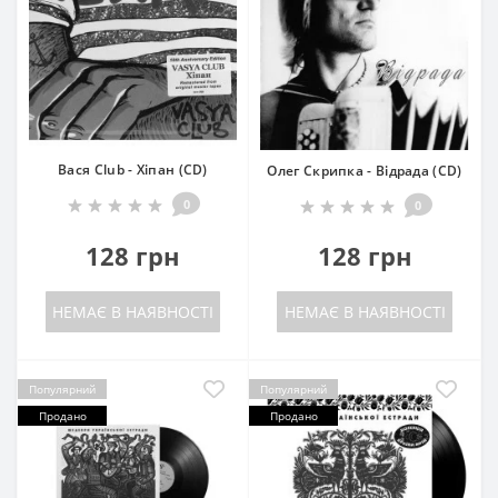
Вася Club - Хіпан (CD)
Олег Скрипка - Відрада (CD)
0
0
128 грн
128 грн
НЕМАЄ В НАЯВНОСТІ
НЕМАЄ В НАЯВНОСТІ
Популярний
Популярний
Продано
Продано