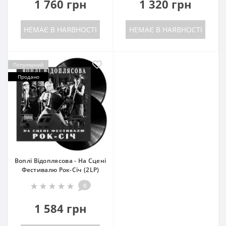
1 760 грн
1 320 грн
НЕМАЄ В НАЯВНОСТІ
НЕМАЄ В НАЯВНОСТІ
Популярний
Продано
Воплі Відоплясова - На Сцені
Фестивалю Рок-Січ (2LP)
0
1 584 грн