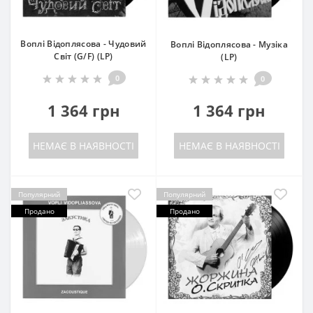
Воплі Відоплясова - Чудовий
Воплі Відоплясова - Музіка
Світ (G/F) (LP)
(LP)
0
0
1 364 грн
1 364 грн
НЕМАЄ В НАЯВНОСТІ
НЕМАЄ В НАЯВНОСТІ
Популярний
Популярний
Продано
Продано