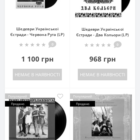
Шедеври Української
Шедеври Української
Єстради - Червона Рута (LP)
Єстради - Два Кольори (LP)
0
0
1 100 грн
968 грн
НЕМАЄ В НАЯВНОСТІ
НЕМАЄ В НАЯВНОСТІ
Популярний
Популярний
Продано
Продано