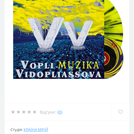
Відгуки:
(0)
Студія:
КРАЇНА МРІЙ