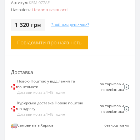
Артикул:
KRM 077AE
Наявність:
Немає в наявності
1 320 грн
Знайшли дешевше?
Повідомити про наявність
Доставка
Новою Поштою у відділення та
за тарифами
поштомати
перевізника
Доставимо за 24-48 годин
Кур'єрська доставка Новою поштою
за тарифами
на адресу
перевізника
Доставимо за 24-48 годин
Самовивіз в Харкові
безкоштовно