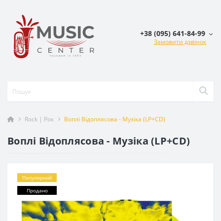
+38 (095) 641-84-99
Замовити дзвінок
Rock | Рок
Воплі Відоплясова - Музіка (LP+CD)
Воплі Відоплясова - Музіка (LP+CD)
Популярний
Продано