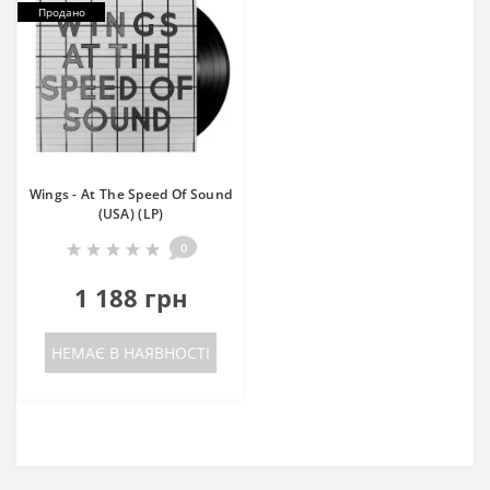
Продано
Wings - At The Speed Of Sound
(USA) (LP)
0
1 188 грн
НЕМАЄ В НАЯВНОСТІ