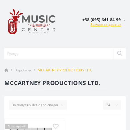
+38 (095) 641-84-99
Замовити дзвінок
Виробник
MCCARTNEY PRODUCTIONS LTD.
MCCARTNEY PRODUCTIONS LTD.
Популярний