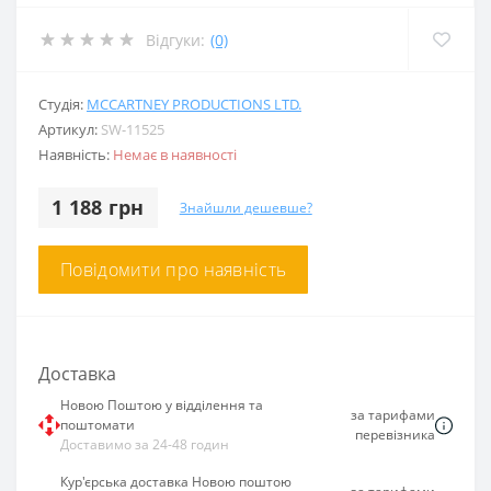
Відгуки:
(0)
Студія:
MCCARTNEY PRODUCTIONS LTD.
Артикул:
SW-11525
Наявність:
Немає в наявності
1 188 грн
Знайшли дешевше?
Повідомити про наявність
Доставка
Новою Поштою у відділення та
за тарифами
поштомати
перевізника
Доставимо за 24-48 годин
Кур'єрська доставка Новою поштою