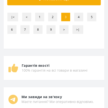
|<
<
1
2
3
4
5
6
7
8
9
>
>|
Гарантія якості
100% гарантія на всі товари в магазині
Ми завжди на зв'язку
Маєте питання? Ми оперативно відповімо.