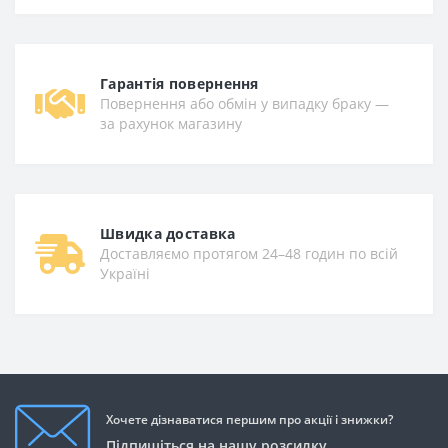
Гарантiя повернення
Повернення або обмін у випадку браку —
за рахунок магазину
Швидка доставка
Доставляємо протягом 24–48 годин по всій
Україні
Хочете дізнаватися першим про акції і знижки?
Підпишіться на нашу розсилку