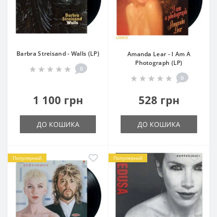
Barbra Streisand - Walls (LP)
Amanda Lear - I Am A
Photograph (LP)
0
0
1 100 грн
528 грн
ДО КОШИКА
ДО КОШИКА
Популярний
Популярний