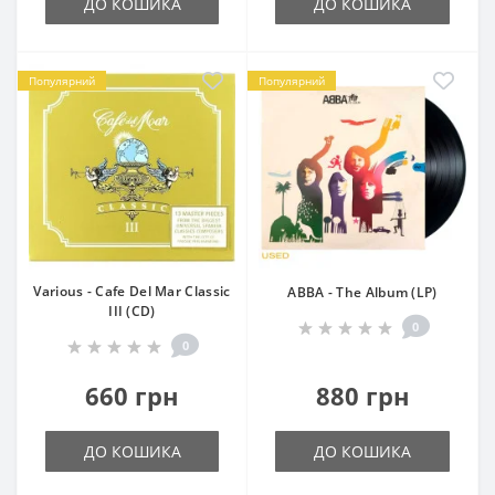
ДО КОШИКА
ДО КОШИКА
Популярний
Популярний
Various - Cafe Del Mar Classic
ABBA - The Album (LP)
III (CD)
0
0
660 грн
880 грн
ДО КОШИКА
ДО КОШИКА