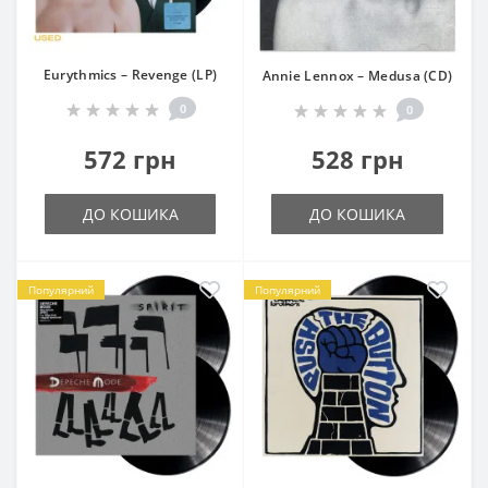
Eurythmics – Revenge (LP)
Annie Lennox – Medusa (CD)
0
0
572 грн
528 грн
ДО КОШИКА
ДО КОШИКА
Популярний
Популярний