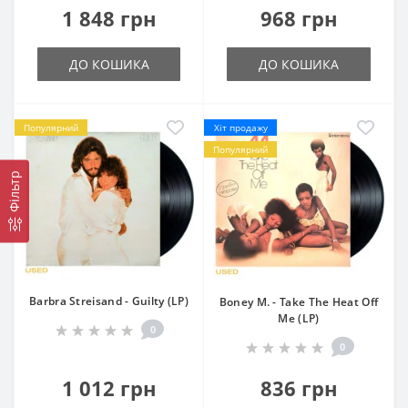
1 848 грн
968 грн
ДО КОШИКА
ДО КОШИКА
Популярний
Хіт продажу
Популярний
Фільтр
Barbra Streisand - Guilty (LP)
Boney M. - Take The Heat Off
Me (LP)
0
0
1 012 грн
836 грн