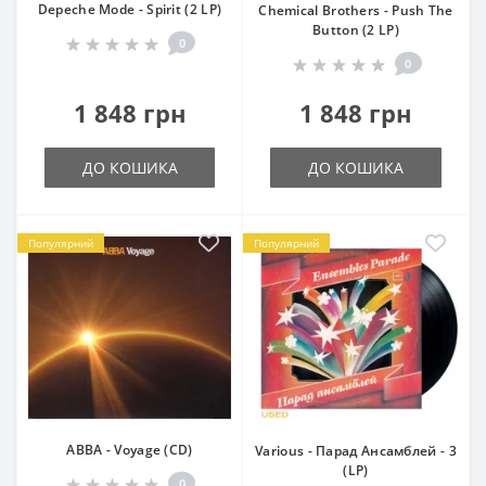
Depeche Mode - Spirit (2 LP)
Chemical Brothers - Push The
Button (2 LP)
0
0
1 848 грн
1 848 грн
ДО КОШИКА
ДО КОШИКА
Популярний
Популярний
ABBA - Voyage (CD)
Various - Парад Ансамблей - 3
(LP)
0