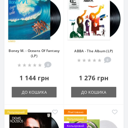
Boney M. - Oceans Of Fantasy
ABBA - The Album (LP)
(LP)
0
0
1 144 грн
1 276 грн
ДО КОШИКА
ДО КОШИКА
Популярний
Лімітовано
Популярний
Кольоровий