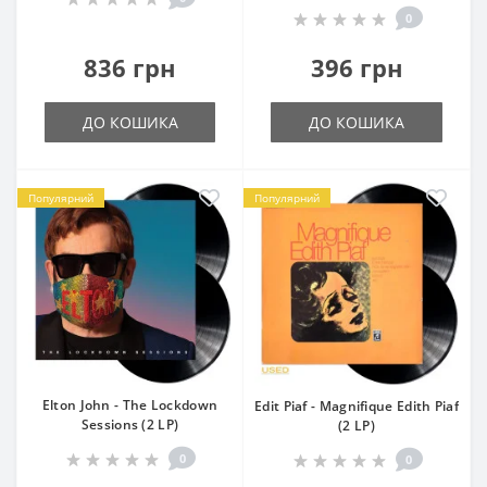
0
836 грн
396 грн
ДО КОШИКА
ДО КОШИКА
Популярний
Популярний
Elton John - The Lockdown
Edit Piaf - Magnifique Edith Piaf
Sessions (2 LP)
(2 LP)
0
0