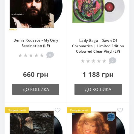
Demis Roussos - My Only
Lady Gaga - Dawn Of
Fascination (LP)
Chromatica | Limited Edition
Coloured Clear Vinyl (LP)
0
0
660 грн
1 188 грн
ДО КОШИКА
ДО КОШИКА
Популярний
Популярний