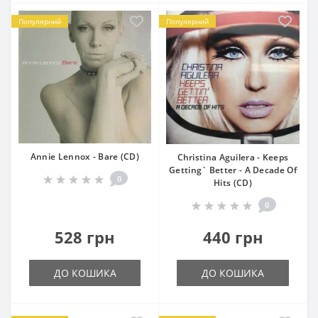
Популярний
Популярний
Annie Lennox - Bare (CD)
Christina Aguilera - Keeps
Getting` Better - A Decade Of
0
Hits (CD)
0
528 грн
440 грн
ДО КОШИКА
ДО КОШИКА