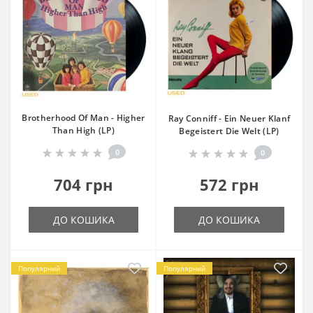
Brotherhood Of Man - Higher
Ray Conniff - Ein Neuer Klanf
Than High (LP)
Begeistert Die Welt (LP)
0
0
704 грн
572 грн
ДО КОШИКА
ДО КОШИКА
Популярний
Популярний