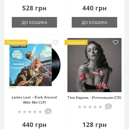
528 грн
440 грн
ДО КОШИКА
ДО КОШИКА
Популярний
Популярний
James Last – Rock Around
Тіна Кароль - Интонации (CD)
With Me! (LP)
0
0
440 грн
128 грн