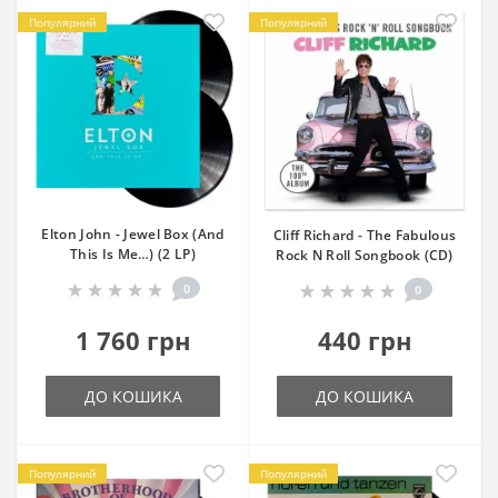
Популярний
Популярний
Elton John - Jewel Box (And
Cliff Richard - The Fabulous
This Is Me…) (2 LP)
Rock N Roll Songbook (CD)
0
0
1 760 грн
440 грн
ДО КОШИКА
ДО КОШИКА
Популярний
Популярний