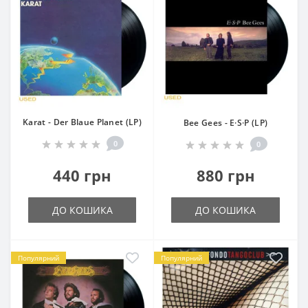
Karat - Der Blaue Planet (LP)
Bee Gees - E·S·P (LP)
0
0
440 грн
880 грн
ДО КОШИКА
ДО КОШИКА
Популярний
Популярний