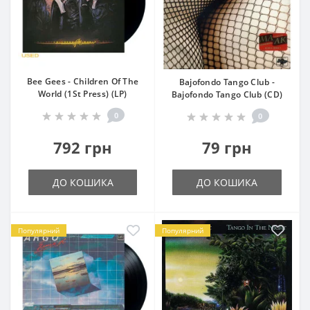
Bee Gees - Children Of The
Bajofondo Tango Club -
World (1St Press) (LP)
Bajofondo Tango Club (CD)
0
0
792 грн
79 грн
ДО КОШИКА
ДО КОШИКА
Популярний
Популярний