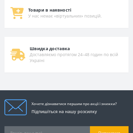
Товари в наявності
У нас немає «віртуальних» позицій.
Швидка доставка
Доставляємо протягом 24–48 годин по всій
Україні
Хочете дізнаватися першим про акції і знижки?
Підпишіться на нашу розсилку
Підписатися