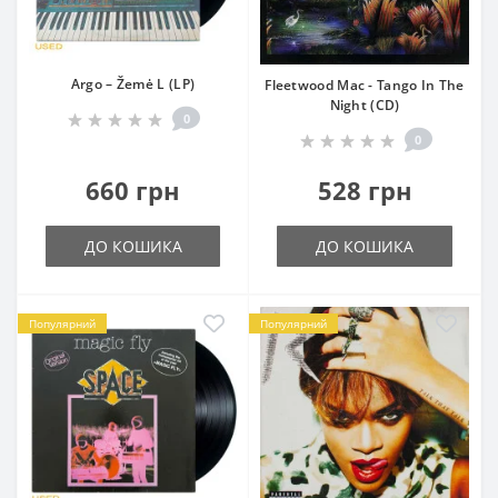
Argo – Žemė L (LP)
Fleetwood Mac - Tango In The
Night (CD)
0
0
660 грн
528 грн
ДО КОШИКА
ДО КОШИКА
Популярний
Популярний