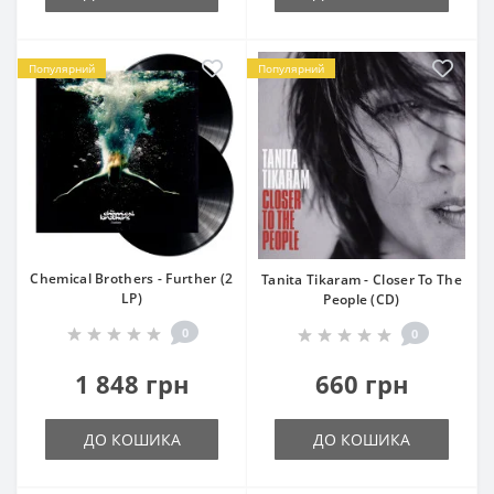
Популярний
Популярний
Chemical Brothers - Further (2
Tanita Tikaram - Closer To The
LP)
People (CD)
0
0
1 848 грн
660 грн
ДО КОШИКА
ДО КОШИКА