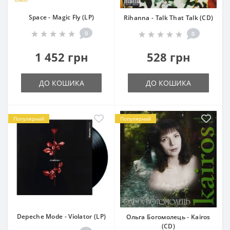
Space - Magic Fly (LP)
Rihanna - Talk That Talk (CD)
0
0
1 452 грн
528 грн
ДО КОШИКА
ДО КОШИКА
Популярний
Популярний
Depeche Mode - Violator (LP)
Ольга Богомолець - Kairos
(CD)