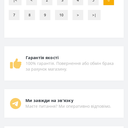
|<
<
2
3
4
5
6
7
8
9
10
>
>|
Гарантія якості
100% гарантія. Повернення або обмін брака
за рахунок магазину.
Ми завжди на зв'язку
Маєте питання? Ми оперативно відповімо.