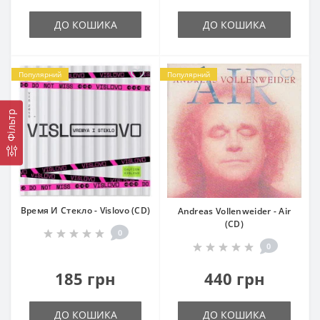
ДО КОШИКА
ДО КОШИКА
Популярний
Популярний
Фільтр
Время И Стекло - Vislovo (CD)
Andreas Vollenweider - Air
(CD)
0
0
185 грн
440 грн
ДО КОШИКА
ДО КОШИКА