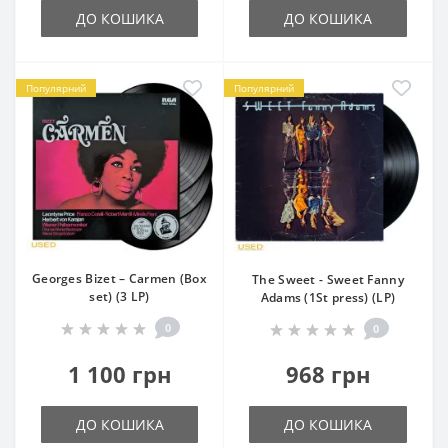
ДО КОШИКА
ДО КОШИКА
Популярний
Популярний
Georges Bizet – Carmen (Box
The Sweet - Sweet Fanny
set) (3 LP)
Adams (1St press) (LP)
0
0
1 100 грн
968 грн
ДО КОШИКА
ДО КОШИКА