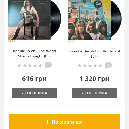
Bonnie Tyler – The World
Sweet – Desolation Boulevard
Starts Tonight (LP)
(LP)
0
0
616 грн
1 320 грн
ДО КОШИКА
ДО КОШИКА
Показати ще