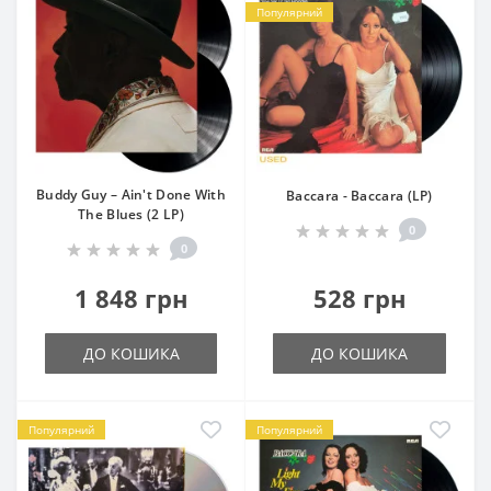
Популярний
Buddy Guy – Ain't Done With
Baccara - Baccara (LP)
The Blues (2 LP)
0
0
1 848 грн
528 грн
ДО КОШИКА
ДО КОШИКА
Популярний
Популярний