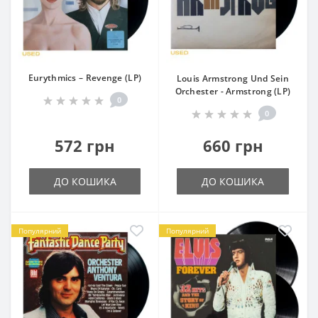
Eurythmics – Revenge (LP)
Louis Armstrong Und Sein
Orchester - Armstrong (LP)
0
0
572 грн
660 грн
ДО КОШИКА
ДО КОШИКА
Популярний
Популярний