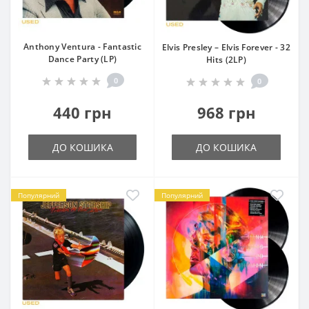
Anthony Ventura - Fantastic
Elvis Presley – Elvis Forever - 32
Dance Party (LP)
Hits (2LP)
0
0
440 грн
968 грн
ДО КОШИКА
ДО КОШИКА
Популярний
Популярний