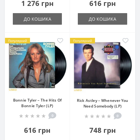
1 276 грн
616 грн
ДО КОШИКА
ДО КОШИКА
Популярний
Популярний
Bonnie Tyler – The Hits Of
Rick Astley – Whenever You
Bonnie Tyler (LP)
Need Somebody (LP)
0
0
616 грн
748 грн