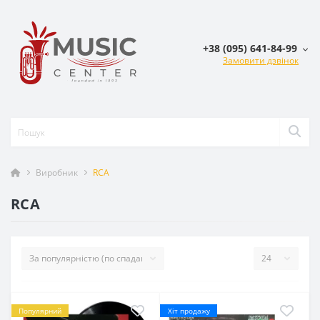
+38 (095) 641-84-99
Замовити дзвінок
Виробник
RCA
RCA
Популярний
Хіт продажу