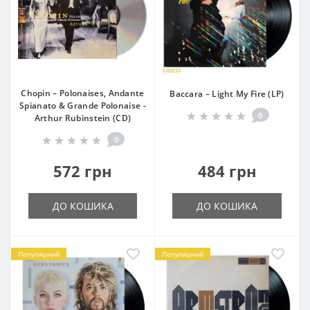
Chopin – Polonaises, Andante
Baccara – Light My Fire (LP)
Spianato & Grande Polonaise -
0
Arthur Rubinstein (CD)
0
572 грн
484 грн
ДО КОШИКА
ДО КОШИКА
Популярний
Популярний