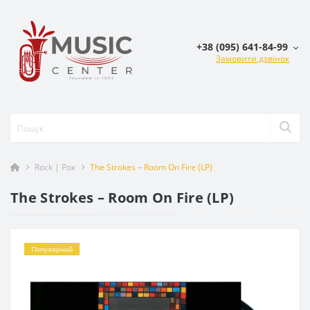
+38 (095) 641-84-99
Замовити дзвінок
Rock | Рок
The Strokes – Room On Fire (LP)
The Strokes – Room On Fire (LP)
Популярний