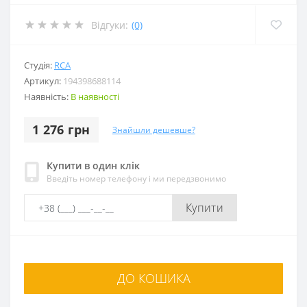
Відгуки:
(0)
Студія:
RCA
Артикул:
194398688114
Наявність:
В наявності
1 276 грн
Знайшли дешевше?
Купити в один клік
Введіть номер телефону і ми передзвонимо
Купити
ДО КОШИКА