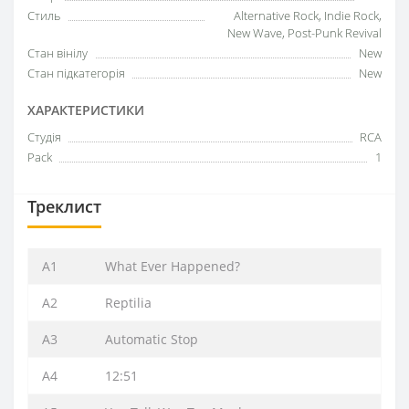
Стиль
Alternative Rock, Indie Rock,
New Wave, Post-Punk Revival
Стан вінілу
New
Стан підкатегорія
New
ХАРАКТЕРИСТИКИ
Студія
RCA
Pack
1
Треклист
A1
What Ever Happened?
A2
Reptilia
A3
Automatic Stop
A4
12:51