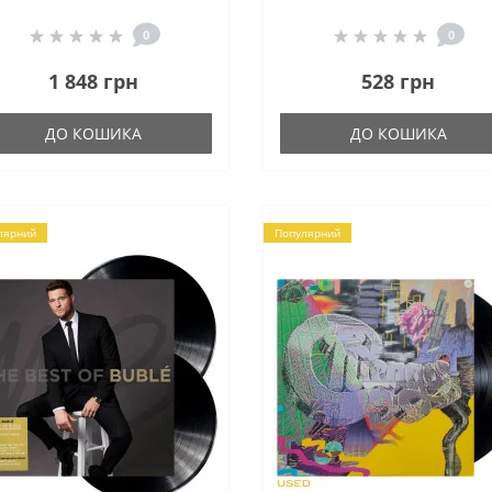
0
0
1 848 грн
528 грн
ДО КОШИКА
ДО КОШИКА
лярний
Популярний