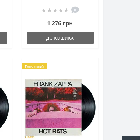
0
1 276 грн
ДО КОШИКА
Популярний