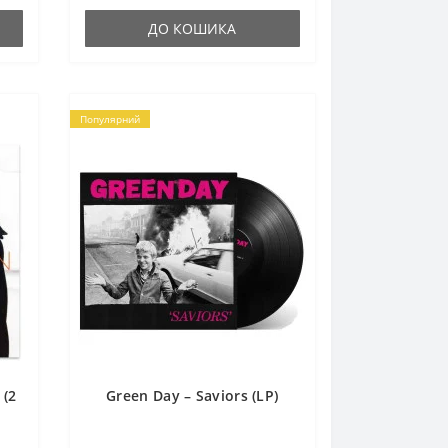
ДО КОШИКА
Популярний
 (2
Green Day – Saviors (LP)