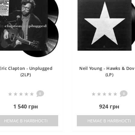
Eric Clapton - Unplugged
Neil Young - Hawks & Dov
(2LP)
(LP)
0
0
1 540 грн
924 грн
НЕМАЄ В НАЯВНОСТІ
НЕМАЄ В НАЯВНОСТІ