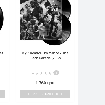
es
My Chemical Romance - The
Black Parade (2 LP)
0
1 760 грн
НЕМАЄ В НАЯВНОСТІ