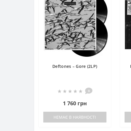
Deftones – Gore (2LP)
0
1 760 грн
НЕМАЄ В НАЯВНОСТІ