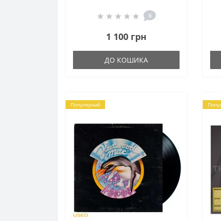
0
1 100 грн
ДО КОШИКА
Популярний
Попу