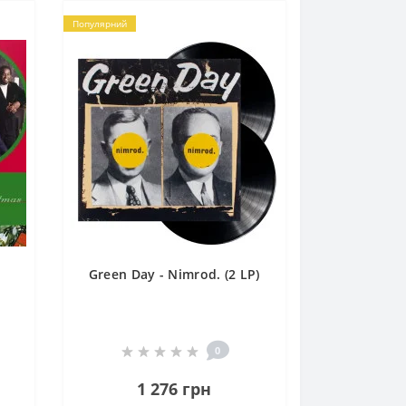
Популярний
Green Day - Nimrod. (2 LP)
0
1 276 грн