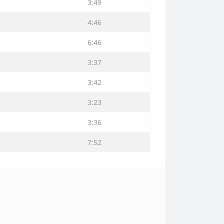
3:49
4:46
6:46
3:37
3:42
3:23
3:36
7:52