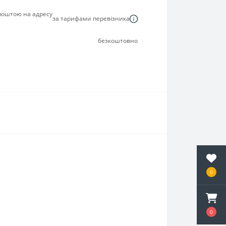
 поштою на адресу
за тарифами перевізника
безкоштовно
0
0