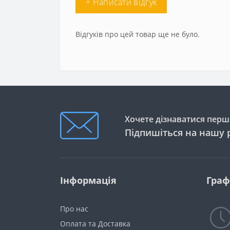
+ Написати відгук
Відгуків про цей товар ще не було.
Хочете дізнаватися перши
Підпишіться на нашу 
Інформація
Граф
Про нас
Оплата та Доставка