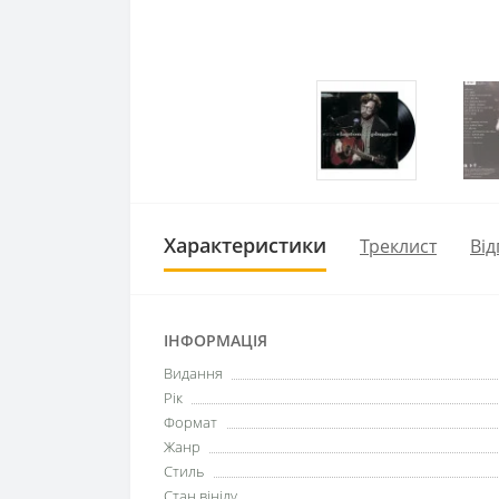
Характеристики
Треклист
Від
ІНФОРМАЦІЯ
Видання
Рік
Формат
Жанр
Стиль
Стан вінілу