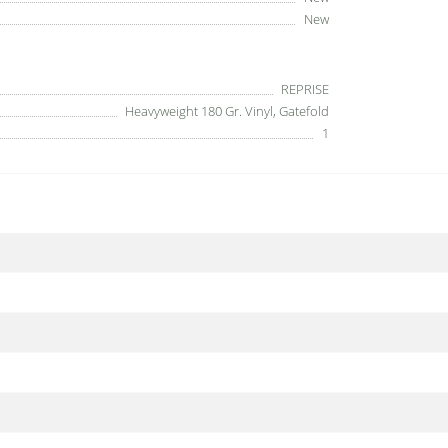
New
REPRISE
Heavyweight 180 Gr. Vinyl, Gatefold
1