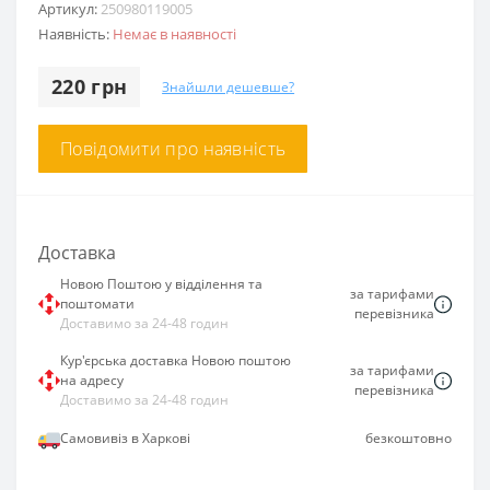
Артикул:
250980119005
Наявність:
Немає в наявності
220 грн
Знайшли дешевше?
Повідомити про наявність
Доставка
Новою Поштою у відділення та
за тарифами
поштомати
перевізника
Доставимо за 24-48 годин
Кур'єрська доставка Новою поштою
за тарифами
на адресу
перевізника
Доставимо за 24-48 годин
Самовивіз в Харкові
безкоштовно