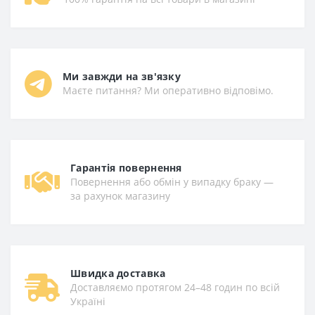
Ми завжди на зв'язку
Маєте питання? Ми оперативно відповімо.
Гарантiя повернення
Повернення або обмін у випадку браку —
за рахунок магазину
Швидка доставка
Доставляємо протягом 24–48 годин по всій
Україні