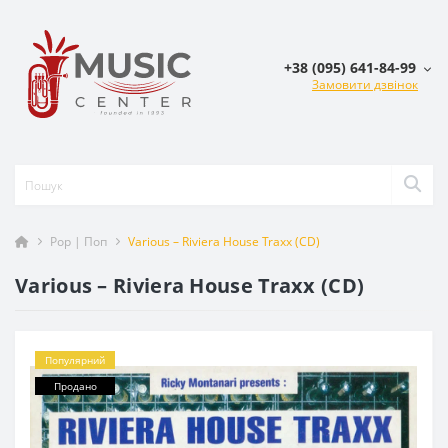
+38 (095) 641-84-99
Замовити дзвінок
Pop | Поп
Various – Riviera House Traxx (CD)
Various – Riviera House Traxx (CD)
Популярний
Продано