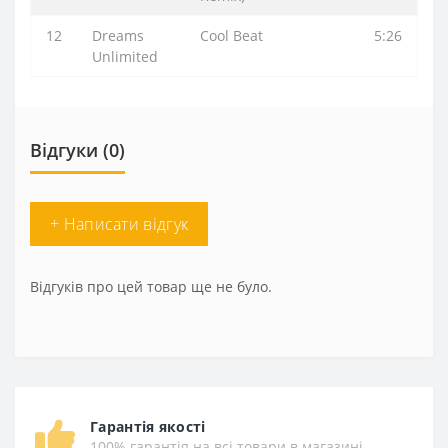
12
Dreams
Cool Beat
5:26
Unlimited
Відгуки (0)
+ Написати відгук
Відгуків про цей товар ще не було.
Гарантія якості
100% гарантія на всі товари в магазині