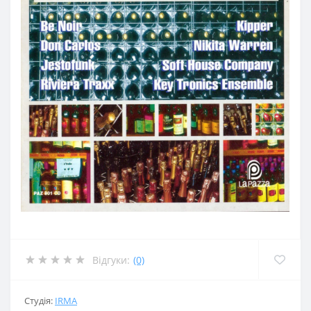
Відгуки:
(0)
Студія:
IRMA