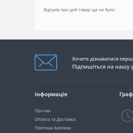
Відгуків про цей товар ще не було.
Хочете дізнаватися перши
Підпишіться на нашу 
Інформація
Граф
Про нас
Оплата та Доставка
Політика Безпеки