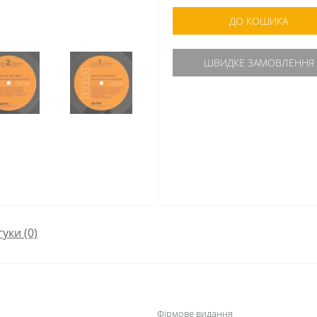
ДО КОШИКА
ШВИДКЕ ЗАМОВЛЕННЯ
гуки (0)
Фірмове видання