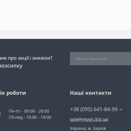
м про акції і знижки?
розсилку
ік роботи
Наші контакти
+38 (095) 641-84-99
Пн-пт - 09:00 - 20:00
Сб-нед - 10:00 - 18:00
sale@music.biz.ua
Україна, м. Харків